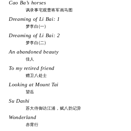
Cao Ba’s horses
讽录事宅观曹将军画马图
Dreaming of Li Bai: 1
梦李白(一)
Dreaming of Li Bai: 2
梦李白(二)
An abandoned beauty
佳人
To my retired friend
赠卫八处士
Looking at Mount Tai
望岳
Su Dashi
苏大侍御访江浦，赋八韵记异
Wonderland
赤霄行