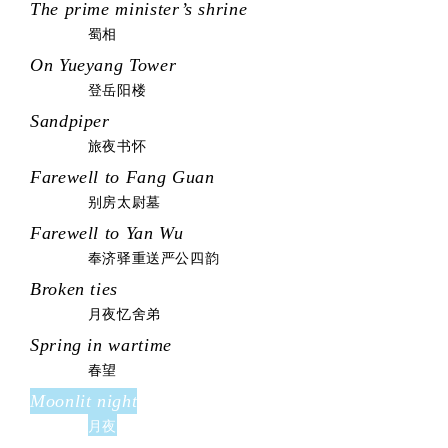
The prime minister’s shrine
蜀相
On Yueyang Tower
登岳阳楼
Sandpiper
旅夜书怀
Farewell to Fang Guan
别房太尉墓
Farewell to Yan Wu
奉济驿重送严公四韵
Broken ties
月夜忆舍弟
Spring in wartime
春望
Moonlit night
月夜